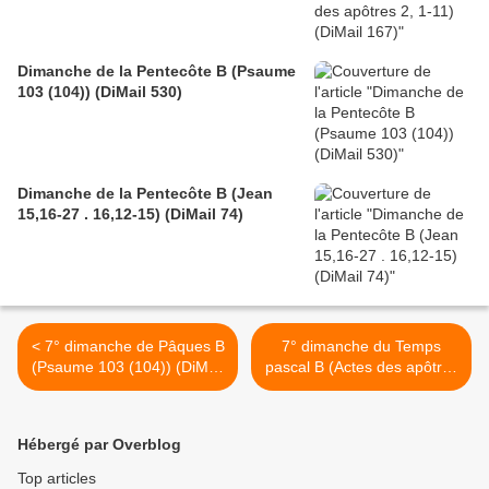
Dimanche de la Pentecôte B (Psaume
103 (104)) (DiMail 530)
Dimanche de la Pentecôte B (Jean
15,16-27 . 16,12-15) (DiMail 74)
< 7° dimanche de Pâques B
7° dimanche du Temps
(Psaume 103 (104)) (DiMail
pascal B (Actes des apôtres
330)
1, 15-17.20a.c-26) (DiMail
216) >
Hébergé par Overblog
Top articles