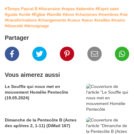
#Temps Pascal B
#Ascension
#repas
#attendre
#Esprit saint
#guide
#unité
#Eglise
#famille
#dons
#charismes
#membres
#vie
#transformations
#changements
#coeur
#yeux
#oreilles
#mains
#diversité
#témoignage
Partager
Vous aimerez aussi
Le Souffle qui nous met en
mouvement Homélie Pentecôte
(19.05.2024)
Dimanche de la Pentecôte B (Actes
des apôtres 2, 1-11) (DiMail 167)