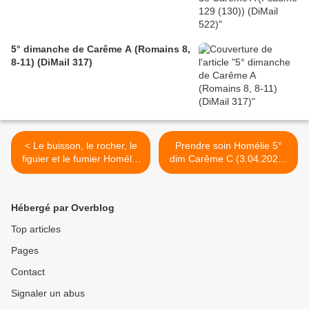
5° dimanche de Carême A (Romains 8,
8-11) (DiMail 317)
< Le buisson, le rocher, le
Prendre soin Homélie 5°
figuier et le fumier Homélie
dim Carême C (3.04.2022)
3° dim Carême C
>
(20.03.2022)
Hébergé par Overblog
Top articles
Pages
Contact
Signaler un abus