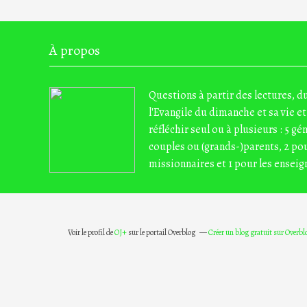
À propos
Questions à partir des lectures, 
l'Evangile du dimanche et sa vie et
réfléchir seul ou à plusieurs : 5 gé
couples ou (grands-)parents, 2 pou
missionnaires et 1 pour les enseig
Voir le profil de
OJ+
sur le portail Overblog
Créer un blog gratuit sur Overbl