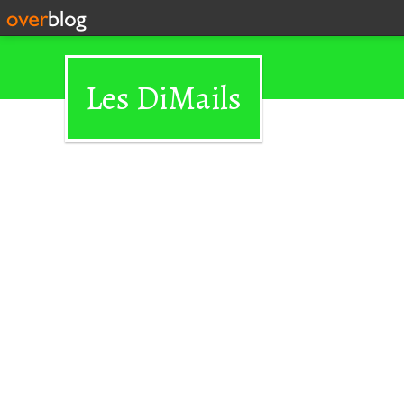
Les DiMails