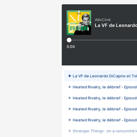
AlloCiné
La VF de Leonardo
0:00
La VF de Leonardo DiCaprio et To
Heated Rivalry, le débrief - Episod
Heated Rivalry, le débrief - Episod
Heated Rivalry, le débrief - Episod
Heated Rivalry, le débrief - Episod
Stranger Things : on a rencontré le