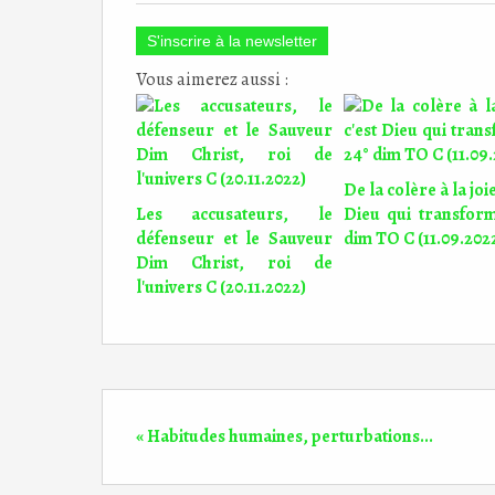
S'inscrire à la newsletter
Vous aimerez aussi :
De la colère à la joie
Les accusateurs, le
Dieu qui transfor
défenseur et le Sauveur
dim TO C (11.09.202
Dim Christ, roi de
l'univers C (20.11.2022)
« Habitudes humaines, perturbations...