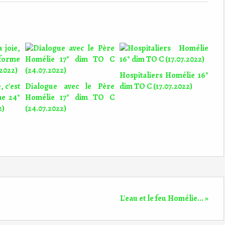
Hospitaliers Homélie 16°
, c'est
Dialogue avec le Père
dim TO C (17.07.2022)
me 24°
Homélie 17° dim TO C
2)
(24.07.2022)
L'eau et le feu Homélie... »