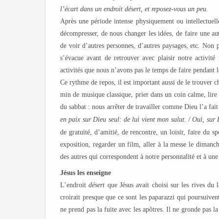
l’écart dans un endroit désert, et reposez-vous un peu.
Après une période intense physiquement ou intellectuel
décompresser, de nous changer les idées, de faire une aut
de voir d’autres personnes, d’autres paysages, etc. Non 
s’évacue avant de retrouver avec plaisir notre activité
activités que nous n’avons pas le temps de faire pendant l
Ce rythme de repos, il est important aussi de le trouver c
min de musique classique, prier dans un coin calme, lire 
du sabbat : nous arrêter de travailler comme Dieu l’a fait
en paix sur Dieu seul: de lui vient mon salut.
/
Oui, sur 
de gratuité, d’amitié, de rencontre, un loisir, faire du 
exposition, regarder un film, aller à la messe le diman
des autres qui correspondent à notre personnalité et à une
Jésus les enseigne
L’endroit
désert
que Jésus avait choisi sur les rives du
croirait presque que ce sont les paparazzi qui poursuiven
ne prend pas la fuite avec les apôtres. Il ne gronde pas la f