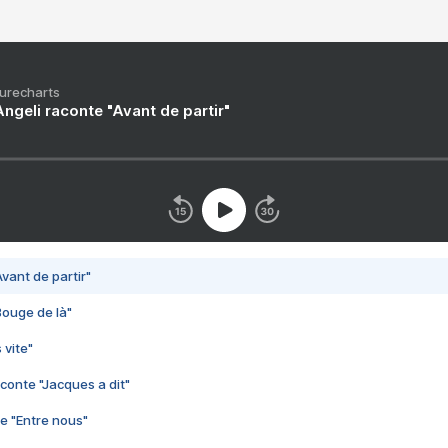
Purecharts
ngeli raconte "Avant de partir"
vant de partir"
Bouge de là"
 vite"
conte "Jacques a dit"
e "Entre nous"