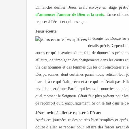
Dimanche dernier, Jésus avait envoyé en stage pratiq
d’annoncer l’amour de Dieu et la croix
. En ce dimanch
reposer à l'écart et qui enseigne.
Jésus écoute
Il écoute les Douze au 
détails précis. Cependant
autres ce qu’ils avaient dit et fait, de donner les prénom
ailleurs, de témoigner des changements dans les cœurs et l
vie des hommes et des femmes qui les ont rencontrés et ac
Des personnes, dont certaines parmi nous, relisent leur j
travail, à ce qui était prévu et à ce qui ne l’était pas. E
réveillant, et d’une Parole qui les avait nourries pour la 
quel moment le Seigneur s’était fait plus présent pour le
de réconfort ou d’encouragement. Si on le fait dans le cad
Jésus invite à aller se reposer à l’écart
Après ces journées et des soirées bien remplies et après
douze d’aller se reposer pour refaire des forces avant 