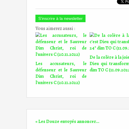
S'inscrire à la newsletter
Vous aimerez aussi :
De la colère à la joie
Les accusateurs, le
Dieu qui transfor
défenseur et le Sauveur
dim TO C (11.09.202
Dim Christ, roi de
l'univers C (20.11.2022)
« Les Douze envoyés annoncer...