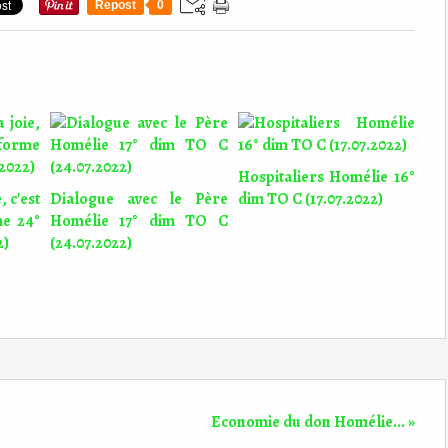
Repost
0
Hospitaliers Homélie 16°
, c'est
Dialogue avec le Père
dim TO C (17.07.2022)
me 24°
Homélie 17° dim TO C
2)
(24.07.2022)
Economie du don Homélie... »