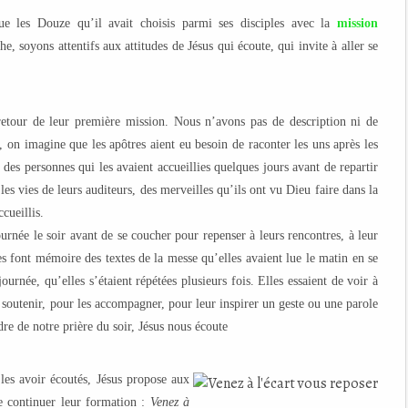
ue les Douze qu’il avait choisis parmi ses disciples avec la
mission
e, soyons attentifs aux attitudes de Jésus qui écoute, qui invite à aller se
retour de leur première mission. Nous n’avons pas de description ni de
, on imagine que les apôtres aient eu besoin de raconter les uns après les
s des personnes qui les avaient accueillies quelques jours avant de repartir
es vies de leurs auditeurs, des merveilles qu’ils ont vu Dieu faire dans la
cueillis.
ournée le soir avant de se coucher pour repenser à leurs rencontres, à leur
lles font mémoire des textes de la messe qu’elles avaient lue le matin en se
journée, qu’elles s’étaient répétées plusieurs fois. Elles essaient de voir à
s soutenir, pour les accompagner, pour leur inspirer un geste ou une parole
re de notre prière du soir, Jésus nous écoute
 les avoir écoutés, Jésus propose aux
de continuer leur formation :
Venez à