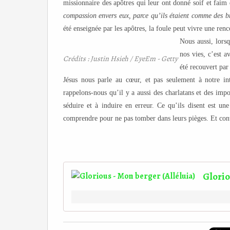
missionnaire des apôtres qui leur ont donné soif et faim 
compassion envers eux, parce qu’ils étaient comme des br
été enseignée par les apôtres, la foule peut vivre une renc
Nous aussi, lorsq
nos vies, c’est a
Crédits : Justin Hsieh / EyeEm - Getty
été recouvert par
Jésus nous parle au cœur, et pas seulement à notre int
rappelons-nous qu’il y a aussi des charlatans et des imp
séduire et à induire en erreur. Ce qu’ils disent est u
comprendre pour ne pas tomber dans leurs pièges. Et conti
Glorio