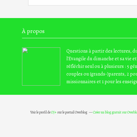
À propos
Questions à partir des lectures, 
l'Evangile du dimanche et sa vie et
réfléchir seul ou à plusieurs : 5 gé
couples ou (grands-)parents, 2 pou
missionnaires et 1 pour les enseig
Voir le profil de
OJ+
sur le portail Overblog
Créer un blog gratuit sur Overbl