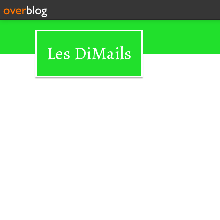
Les DiMails