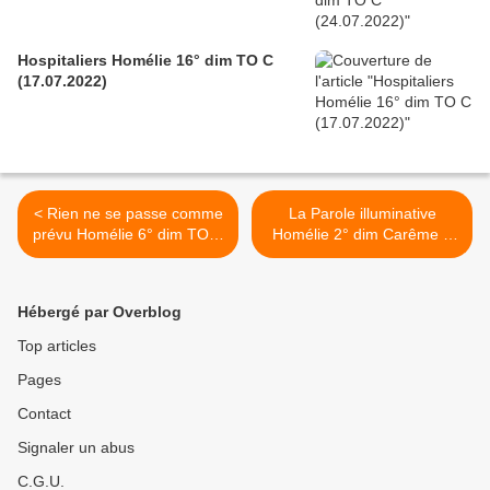
Hospitaliers Homélie 16° dim TO C
(17.07.2022)
< Rien ne se passe comme
La Parole illuminative
prévu Homélie 6° dim TO B
Homélie 2° dim Carême B
(14.02.2021)
(28.02.2021) >
Hébergé par Overblog
Top articles
Pages
Contact
Signaler un abus
C.G.U.