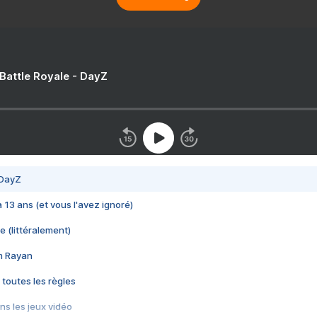
 Battle Royale - DayZ
 DayZ
 a 13 ans (et vous l'avez ignoré)
e (littéralement)
im Rayan
 toutes les règles
s les jeux vidéo