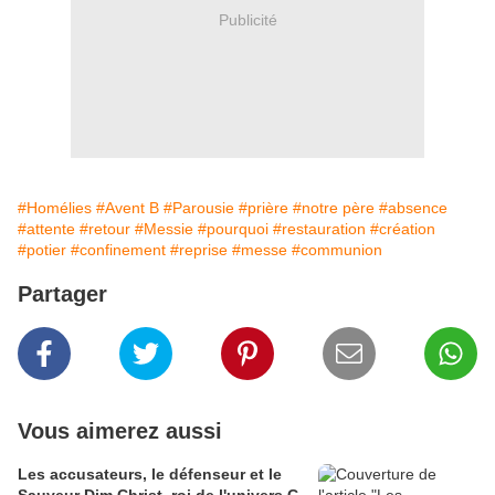
Publicité
#Homélies
#Avent B
#Parousie
#prière
#notre père
#absence
#attente
#retour
#Messie
#pourquoi
#restauration
#création
#potier
#confinement
#reprise
#messe
#communion
Partager
Vous aimerez aussi
Les accusateurs, le défenseur et le