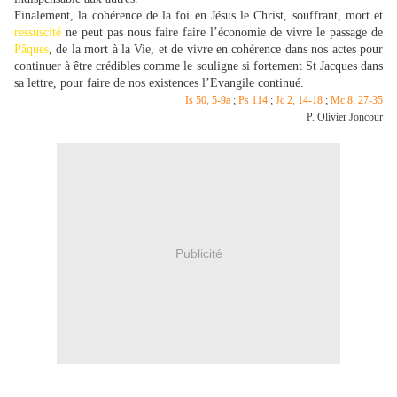
Finalement, la cohérence de la foi en Jésus le Christ, souffrant, mort et
ressuscité
ne peut pas nous faire faire l’économie de vivre le passage de
Pâques
, de la mort à la Vie, et de vivre en cohérence dans nos actes pour
continuer à être crédibles comme le souligne si fortement St Jacques dans
sa lettre, pour faire de nos existences l’Evangile continué.
Is 50, 5-9a
;
Ps 114
;
Jc 2, 14-18
;
Mc 8, 27-35
P. Olivier Joncour
Publicité