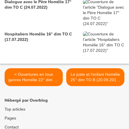
Dialogue avec le Père Homélie 17°
dim TO C (24.07.2022)
Hospitaliers Homélie 16° dim TO C
(17.07.2022)
< Ouvertures en tous
Le juste et l'enfant Homélie
genres Homélie 22° dim TO
25° dim TO B (20.09.2015)
B (6.09.2015)
>
Hébergé par Overblog
Top articles
Pages
Contact