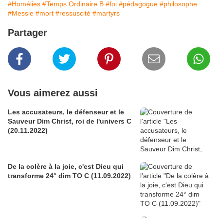
#Homélies
#Temps Ordinaire B
#foi
#pédagogue
#philosophe
#Messie
#mort
#ressuscité
#martyrs
Partager
Vous aimerez aussi
Les accusateurs, le défenseur et le
Sauveur Dim Christ, roi de l'univers C
(20.11.2022)
De la colère à la joie, c'est Dieu qui
transforme 24° dim TO C (11.09.2022)